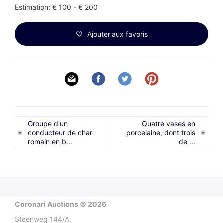
Estimation: € 100 - € 200
Ajouter aux favoris
Groupe d'un
Quatre vases en
conducteur de char
porcelaine, dont trois
romain en b...
de ...
Coronari Auctions © 2026
Steenweg 144/A,