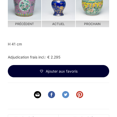
PRÉCÉDENT
ACTUEL
PROCHAIN
H 41 cm
Adjudication frais incl.: € 2.295
Ajouter aux favoris