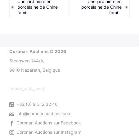
Une jardinière en
Une jardinière en
porcelaine de Chine
porcelaine de Chine
fami...
fami...
Coronari Auctions © 2026
Steenweg 144/A,
9810 Nazareth, Belgique
[made_with_love]
+32 (0) 9 312 32 40
info@coronariauctions.com
Coronari Auctions sur Facebook
Coronari Auctions sur Instagram