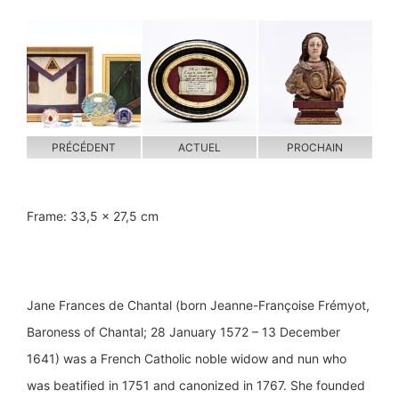
PRÉCÉDENT
ACTUEL
PROCHAIN
Frame: 33,5 x 27,5 cm
Jane Frances de Chantal (born Jeanne-Françoise Frémyot,
Baroness of Chantal; 28 January 1572 – 13 December
1641) was a French Catholic noble widow and nun who
was beatified in 1751 and canonized in 1767. She founded