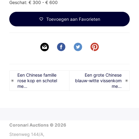
Geschat: € 300 - € 600
Toevoegen aan Favorieten
Een Chinese famille
Een grote Chinese
rose kop en schotel
blauw-witte vissenkom
me...
me...
Coronari Auctions © 2026
Steenweg 144/A,