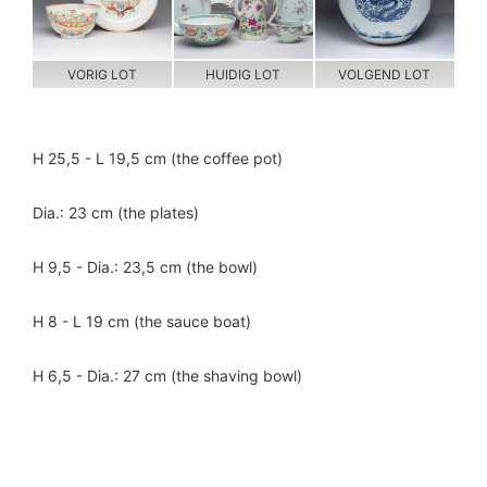
VORIG LOT
HUIDIG LOT
VOLGEND LOT
H 25,5 - L 19,5 cm (the coffee pot)
Dia.: 23 cm (the plates)
H 9,5 - Dia.: 23,5 cm (the bowl)
H 8 - L 19 cm (the sauce boat)
H 6,5 - Dia.: 27 cm (the shaving bowl)