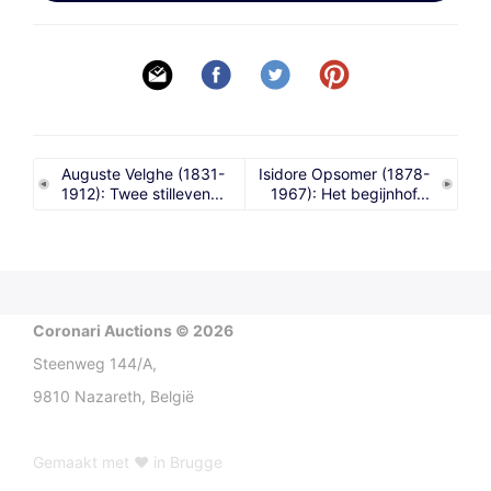
Auguste Velghe (1831-
Isidore Opsomer (1878-
1912): Twee stilleven...
1967): Het begijnhof...
Coronari Auctions © 2026
Steenweg 144/A,
9810 Nazareth, België
Gemaakt met ♥ in Brugge