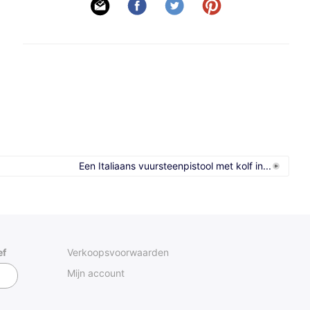
Een Italiaans vuursteenpistool met kolf in...
ef
Verkoopsvoorwaarden
Mijn account