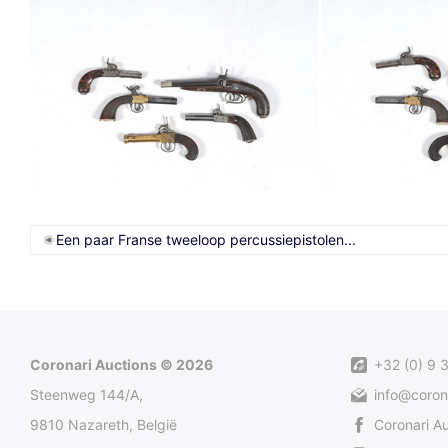
Een paar Franse tweeloop percussiepistolen...
Coronari Auctions © 2026
+32 (0) 9 
Steenweg 144/A,
info@coron
9810 Nazareth, België
Coronari A