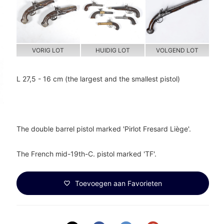
VORIG LOT
HUIDIG LOT
VOLGEND LOT
L 27,5 - 16 cm (the largest and the smallest pistol)
The double barrel pistol marked 'Pirlot Fresard Liège'.
The French mid-19th-C. pistol marked 'TF'.
Toevoegen aan Favorieten