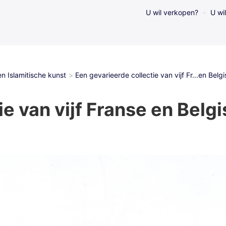
U wil verkopen?
U wi
n Islamitische kunst
Een gevarieerde collectie van vijf Fr...en Bel
ie van vijf Franse en Belg