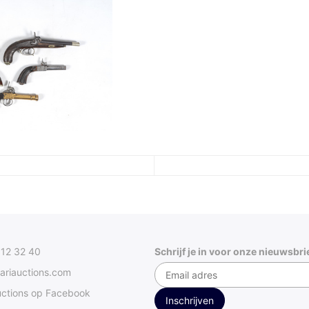
312 32 40
Schrijf je in voor onze nieuwsbri
ariauctions.com
uctions op Facebook