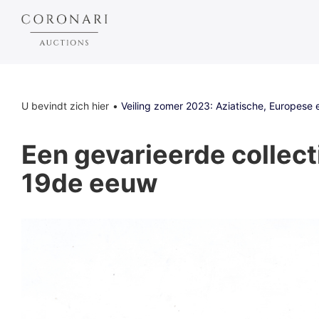
U bevindt zich hier
Veiling zomer 2023: Aziatische, Europese e
Een gevarieerde collect
19de eeuw