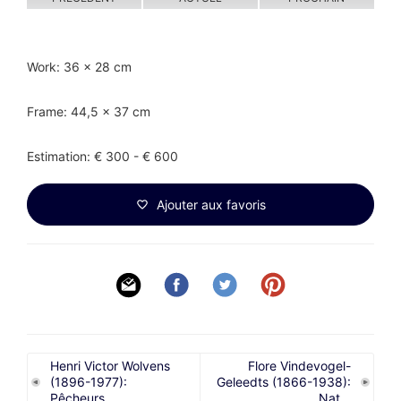
Work: 36 x 28 cm
Frame: 44,5 x 37 cm
Estimation: € 300 - € 600
Ajouter aux favoris
Henri Victor Wolvens
Flore Vindevogel-
(1896-1977):
Geleedts (1866-1938):
Pêcheurs...
Nat...