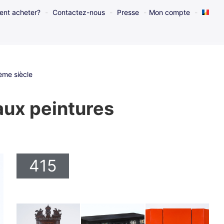
nt acheter?
Contactez-nous
Presse
Mon compte
ème siècle
aux peintures
415