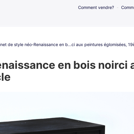
Comment vendre?
Comme
net de style néo-Renaissance en b...ci aux peintures églomisées, 19
naissance en bois noirci 
le