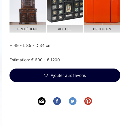
PRÉCÉDENT
ACTUEL
PROCHAIN
H 49 - L 85 - D 34 cm
Estimation: € 600 - € 1200
Ajouter aux favoris