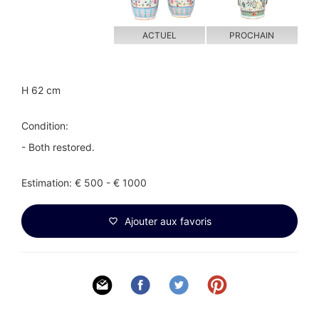
ACTUEL
PROCHAIN
H 62 cm
Condition:
- Both restored.
Estimation: € 500 - € 1000
Ajouter aux favoris