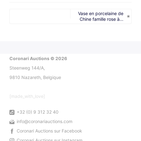
Vase en porcelaine de
Chine famille rose à...
Coronari Auctions © 2026
Steenweg 144/A,
9810 Nazareth, Belgique
[made_with_love]
+32 (0) 9 312 32 40
info@coronariauctions.com
Coronari Auctions sur Facebook
Coronari Auctions sur Instagram