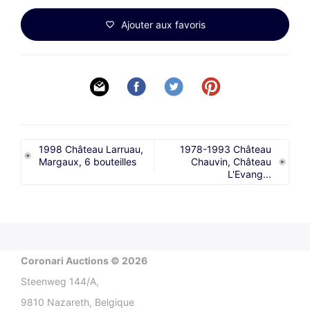
Ajouter aux favoris
1998 Château Larruau,
1978-1993 Château
Margaux, 6 bouteilles
Chauvin, Château
L'Evang...
Coronari Auctions © 2026
Steenweg 144/A,
9810 Nazareth, Belgique