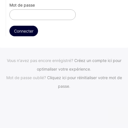
Mot de passe
Vous n'avez pas encore enrégistré?
Créez un compte ici pour
optimaliser votre expérience
.
Mot de passe oublié?
Cliquez ici pour réinitialiser votre mot de
passe
.