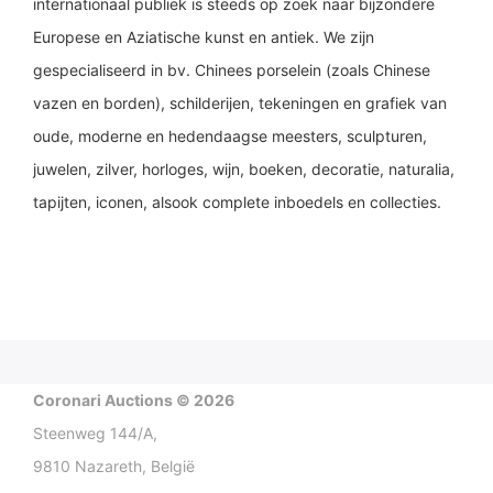
internationaal publiek is steeds op zoek naar bijzondere
Europese en Aziatische kunst en antiek. We zijn
gespecialiseerd in bv. Chinees porselein (zoals Chinese
vazen en borden), schilderijen, tekeningen en grafiek van
oude, moderne en hedendaagse meesters, sculpturen,
juwelen, zilver, horloges, wijn, boeken, decoratie, naturalia,
tapijten, iconen, alsook complete inboedels en collecties.
Coronari Auctions © 2026
Steenweg 144/A,
9810 Nazareth, België