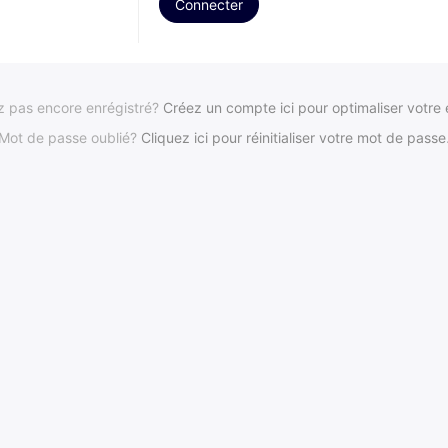
z pas encore enrégistré?
Créez un compte ici pour optimaliser votre
Mot de passe oublié?
Cliquez ici pour réinitialiser votre mot de passe