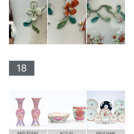
18
PRÉCÉDENT
ACTUEL
PROCHAIN