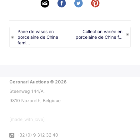
Paire de vases en
Collection variée en
porcelaine de Chine
porcelaine de Chine f...
fami...
Coronari Auctions © 2026
Steenweg 144/A,
9810 Nazareth, Belgique
[made_with_love]
+32 (0) 9 312 32 40