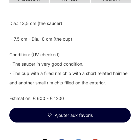
Dia.: 13,5 cm (the saucer)
H 7,5 cm - Dia.: 8 cm (the cup)
Condition: (UV-checked)
- The saucer in very good condition.
- The cup with a filled rim chip with a short related hairline
and another small rim chip filled on the exterior.
Estimation: € 600 - € 1200
Ajouter aux favoris