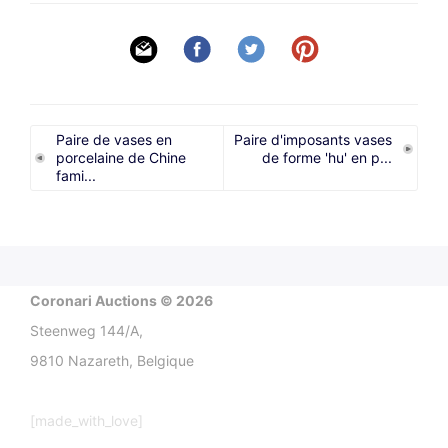
Paire de vases en
Paire d'imposants vases
porcelaine de Chine
de forme 'hu' en p...
fami...
Coronari Auctions © 2026
Steenweg 144/A,
9810 Nazareth, Belgique
[made_with_love]