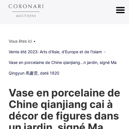
Vous êtes ici
Vente été 2023: Arts d'Asie, d'Europe et de l'Islam
Vase en porcelaine de Chine qianjiang...n jardin, signé Ma
Qingyun 馬慶雲, daté 1920
Vase en porcelaine de
Chine qianjiang cai à
décor de figures dans
un jardin, signé Ma