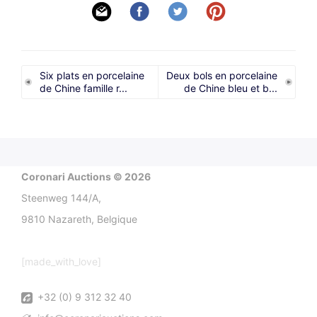
Six plats en porcelaine
Deux bols en porcelaine
de Chine famille r...
de Chine bleu et b...
Coronari Auctions © 2026
Steenweg 144/A,
9810 Nazareth, Belgique
[made_with_love]
+32 (0) 9 312 32 40