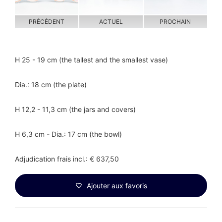
PRÉCÉDENT
ACTUEL
PROCHAIN
H 25 - 19 cm (the tallest and the smallest vase)
Dia.: 18 cm (the plate)
H 12,2 - 11,3 cm (the jars and covers)
H 6,3 cm - Dia.: 17 cm (the bowl)
Adjudication frais incl.: € 637,50
Ajouter aux favoris