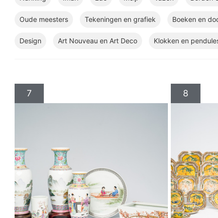
Oude meesters
Tekeningen en grafiek
Boeken en do
Design
Art Nouveau en Art Deco
Klokken en pendule
7
8