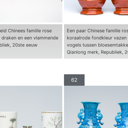
eid Chinees famille rose
Een paar Chinese famille ro
t draken en een vlammende
koraalrode fondkleur vazen
bliek, 20ste eeuw
vogels tussen bloesemtakke
Qianlong merk, Republiek, 
62