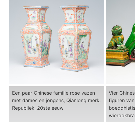
Een paar Chinese famille rose vazen
Vier Chines
met dames en jongens, Qianlong merk,
figuren va
Republiek, 20ste eeuw
boeddhisti
wierookbra