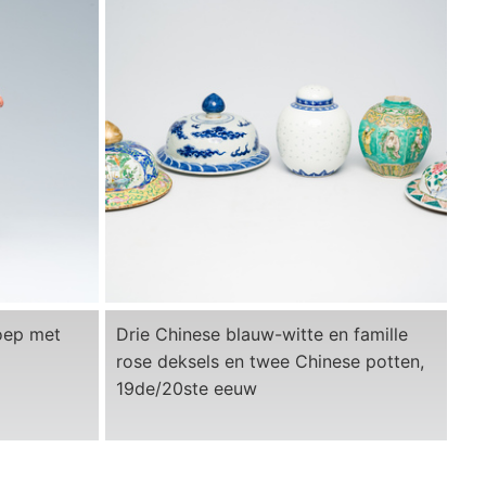
roep met
Drie Chinese blauw-witte en famille
rose deksels en twee Chinese potten,
19de/20ste eeuw