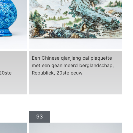
Een Chinese qianjiang cai plaquette
met een geanimeerd berglandschap,
 20ste
Republiek, 20ste eeuw
93