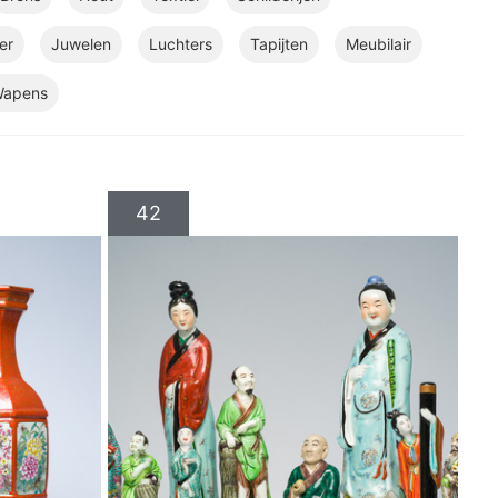
er
Juwelen
Luchters
Tapijten
Meubilair
apens
42