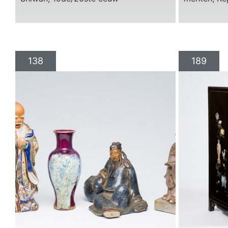
138
189