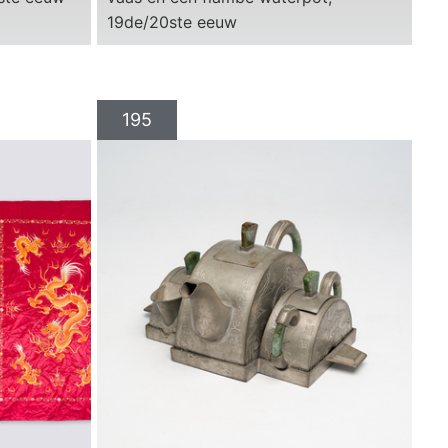
19de/20ste eeuw
195