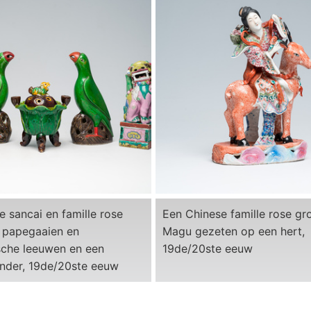
e sancai en famille rose
Een Chinese famille rose g
n papegaaien en
Magu gezeten op een hert,
sche leeuwen en een
19de/20ste eeuw
nder, 19de/20ste eeuw