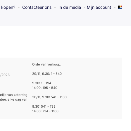
l kopen?
Contacteer ons
In de media
Mijn account
Orde van verkoop:
29/11, 9.30: 1 - 540
1/2023
9.30: 1 - 194
14.00: 195 - 540
elijk van zaterdag
30/11, 9.30: 541 - 1100
ber, elke dag van
9.30: 541 - 733
14.00: 734 - 1100