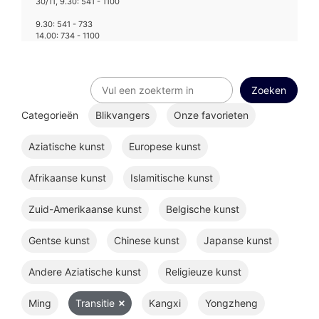
30/11, 9.30: 541 - 1100
9.30: 541 - 733
14.00: 734 - 1100
Categorieën
Blikvangers
Onze favorieten
Aziatische kunst
Europese kunst
Afrikaanse kunst
Islamitische kunst
Zuid-Amerikaanse kunst
Belgische kunst
Gentse kunst
Chinese kunst
Japanse kunst
Andere Aziatische kunst
Religieuze kunst
Ming
Transitie
Kangxi
Yongzheng