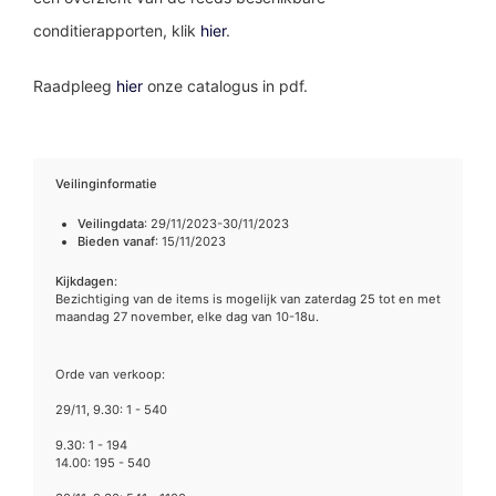
conditierapporten, klik
hier
.
Raadpleeg
hier
onze catalogus in pdf.
Veilinginformatie
Veilingdata
: 29/11/2023-30/11/2023
Bieden vanaf
: 15/11/2023
Kijkdagen
:
Bezichtiging van de items is mogelijk van zaterdag 25 tot en met
maandag 27 november, elke dag van 10-18u.
Orde van verkoop:
29/11, 9.30: 1 - 540
9.30: 1 - 194
14.00: 195 - 540