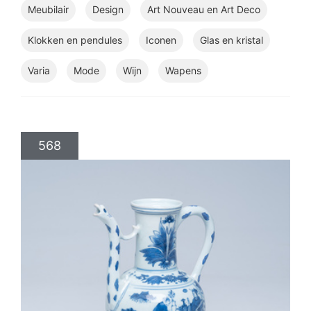
Meubilair
Design
Art Nouveau en Art Deco
Klokken en pendules
Iconen
Glas en kristal
Varia
Mode
Wijn
Wapens
568