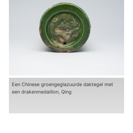
Een Chinese groengeglazuurde daktegel met
een drakenmedaillon, Qing