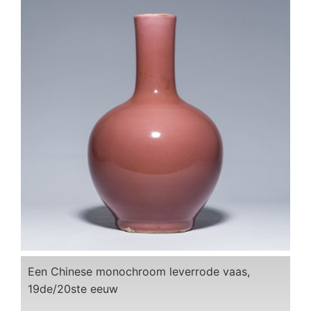
Een Chinese monochroom leverrode vaas,
19de/20ste eeuw