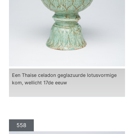
Een Thaise celadon geglazuurde lotusvormige
kom, wellicht 17de eeuw
558