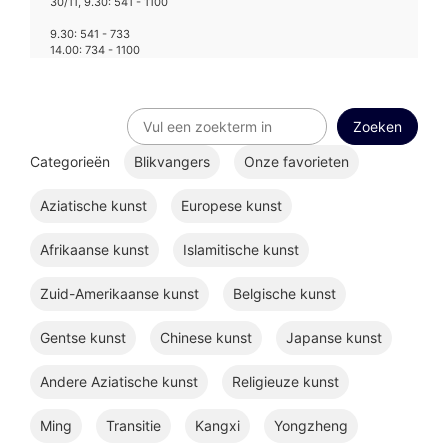
30/11, 9.30: 541 - 1100
9.30: 541 - 733
14.00: 734 - 1100
Categorieën
Blikvangers
Onze favorieten
Aziatische kunst
Europese kunst
Afrikaanse kunst
Islamitische kunst
Zuid-Amerikaanse kunst
Belgische kunst
Gentse kunst
Chinese kunst
Japanse kunst
Andere Aziatische kunst
Religieuze kunst
Ming
Transitie
Kangxi
Yongzheng