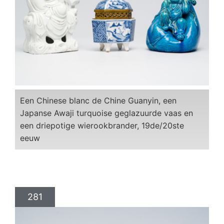
Een Chinese blanc de Chine Guanyin, een
Japanse Awaji turquoise geglazuurde vaas en
een driepotige wierookbrander, 19de/20ste
eeuw
281