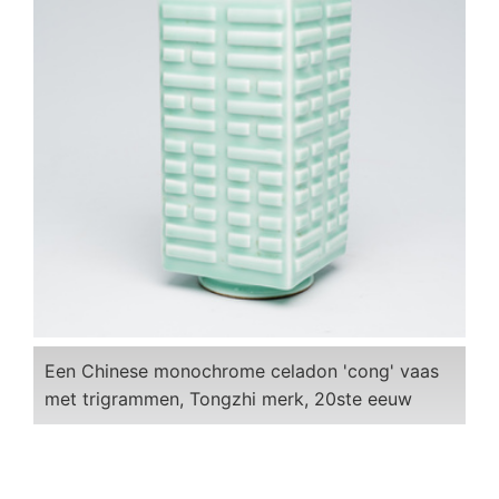
Een Chinese monochrome celadon 'cong' vaas
met trigrammen, Tongzhi merk, 20ste eeuw