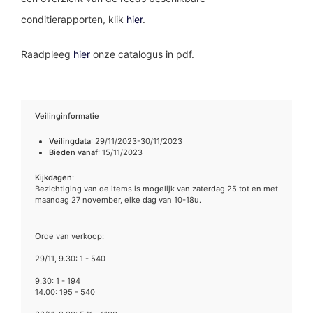
conditierapporten, klik
hier
.
Raadpleeg
hier
onze catalogus in pdf.
Veilinginformatie
Veilingdata
: 29/11/2023-30/11/2023
Bieden vanaf
: 15/11/2023
Kijkdagen
:
Bezichtiging van de items is mogelijk van zaterdag 25 tot en met
maandag 27 november, elke dag van 10-18u.
Orde van verkoop:
29/11, 9.30: 1 - 540
9.30: 1 - 194
14.00: 195 - 540