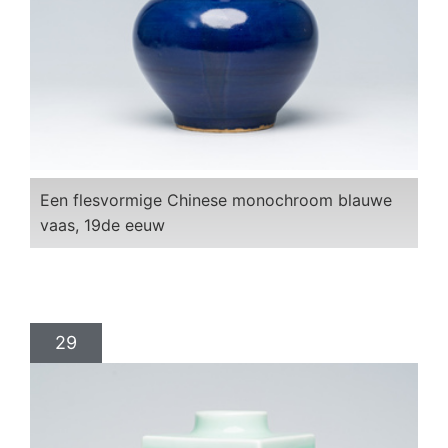
Een flesvormige Chinese monochroom blauwe
vaas, 19de eeuw
29