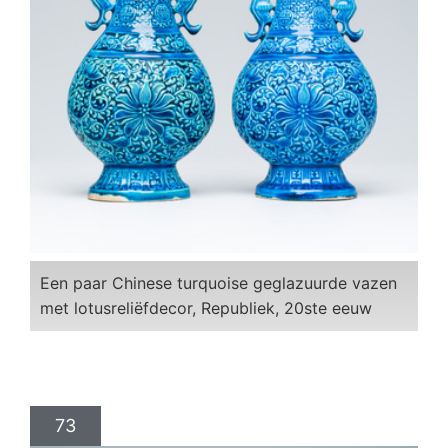
Een paar Chinese turquoise geglazuurde vazen
met lotusreliëfdecor, Republiek, 20ste eeuw
73