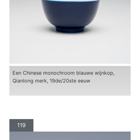
Een Chinese monochroom blauwe wijnkop,
Qianlong merk, 19de/20ste eeuw
119