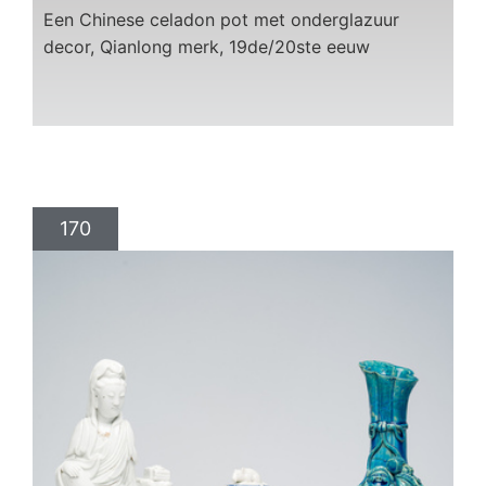
Een Chinese celadon pot met onderglazuur
decor, Qianlong merk, 19de/20ste eeuw
170