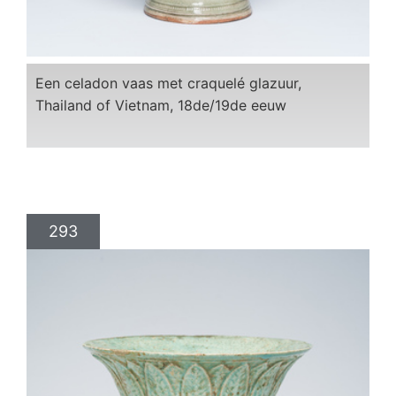
Een celadon vaas met craquelé glazuur,
Thailand of Vietnam, 18de/19de eeuw
293