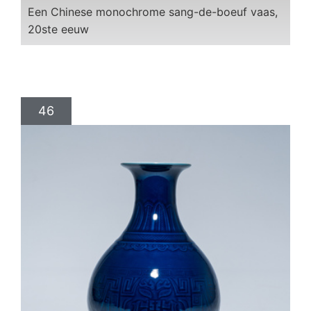
Een Chinese monochrome sang-de-boeuf vaas,
20ste eeuw
46