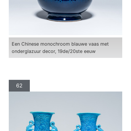
Een Chinese monochroom blauwe vaas met
onderglazuur decor, 19de/20ste eeuw
62