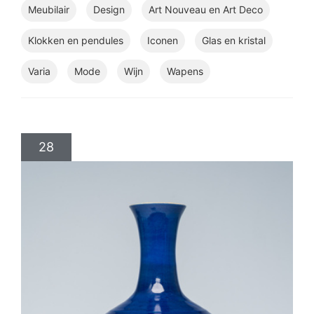
Meubilair
Design
Art Nouveau en Art Deco
Klokken en pendules
Iconen
Glas en kristal
Varia
Mode
Wijn
Wapens
28