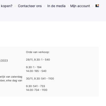
l kopen?
Contacteer ons
In de media
Mijn account
Orde van verkoop:
29/11, 9.30: 1 - 540
1/2023
9.30: 1 - 194
14.00: 195 - 540
elijk van zaterdag
30/11, 9.30: 541 - 1100
ber, elke dag van
9.30: 541 - 733
14.00: 734 - 1100