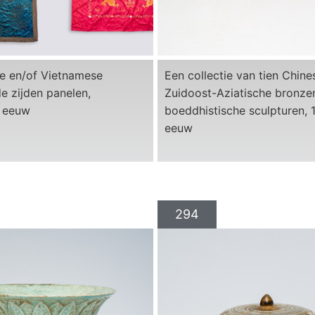
se en/of Vietnamese
Een collectie van tien Chine
e zijden panelen,
Zuidoost-Aziatische bronze
 eeuw
boeddhistische sculpturen, 
eeuw
294