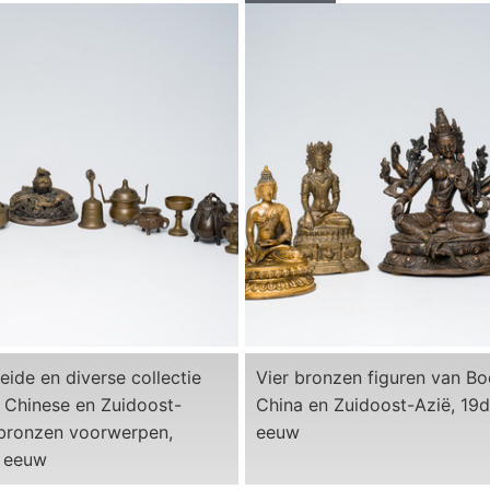
eide en diverse collectie
Vier bronzen figuren van B
 Chinese en Zuidoost-
China en Zuidoost-Azië, 19
 bronzen voorwerpen,
eeuw
 eeuw