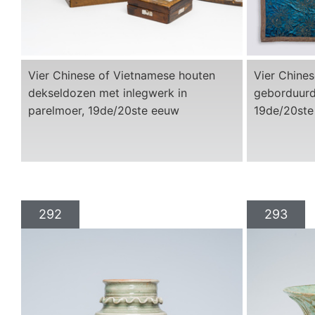
Vier Chinese of Vietnamese houten
Vier Chine
dekseldozen met inlegwerk in
geborduurd
parelmoer, 19de/20ste eeuw
19de/20ste
292
293