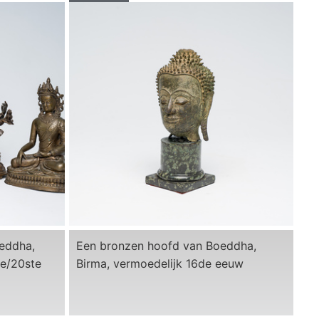
oeddha,
Een bronzen hoofd van Boeddha,
de/20ste
Birma, vermoedelijk 16de eeuw