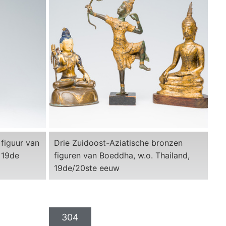
figuur van
Drie Zuidoost-Aziatische bronzen
 19de
figuren van Boeddha, w.o. Thailand,
19de/20ste eeuw
304