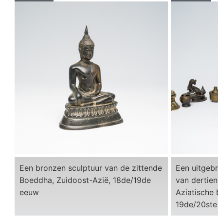
Een bronzen sculptuur van de zittende
Een uitgebr
Boeddha, Zuidoost-Azië, 18de/19de
van dertien
eeuw
Aziatische
19de/20ste