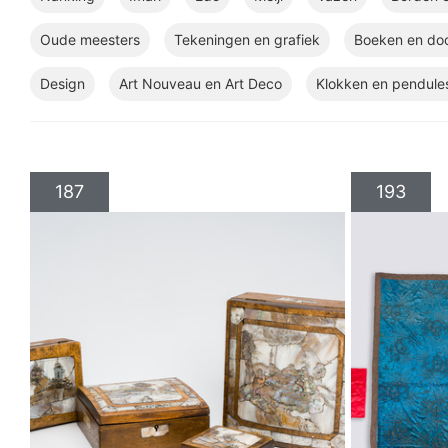
Oude meesters
Tekeningen en grafiek
Boeken en do
Design
Art Nouveau en Art Deco
Klokken en pendule
187
193