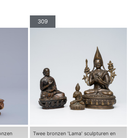
309
onzen
Twee bronzen 'Lama' sculpturen en