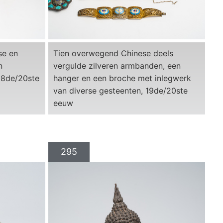
se en
Tien overwegend Chinese deels
n
vergulde zilveren armbanden, een
18de/20ste
hanger en een broche met inlegwerk
van diverse gesteenten, 19de/20ste
eeuw
295