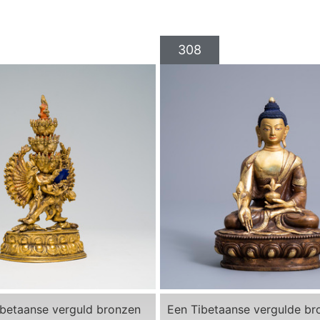
308
ibetaanse verguld bronzen
Een Tibetaanse vergulde br