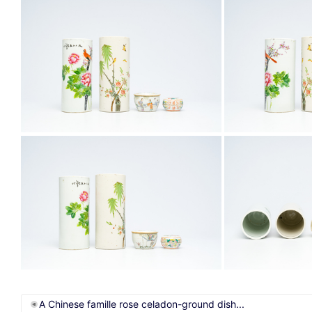
A Chinese famille rose celadon-ground dish...