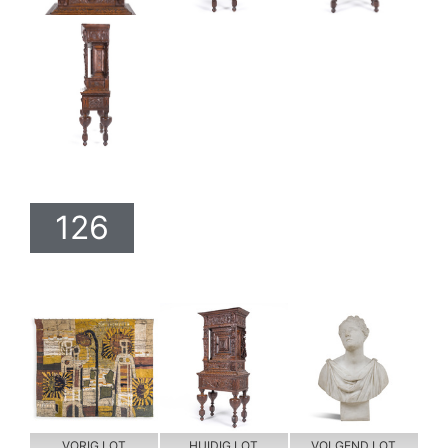
126
VORIG LOT
HUIDIG LOT
VOLGEND LOT