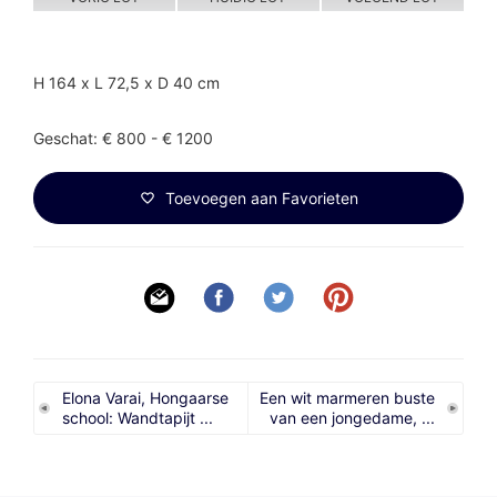
H 164 x L 72,5 x D 40 cm
Geschat: € 800 - € 1200
Toevoegen aan Favorieten
Elona Varai, Hongaarse
Een wit marmeren buste
school: Wandtapijt ...
van een jongedame, ...