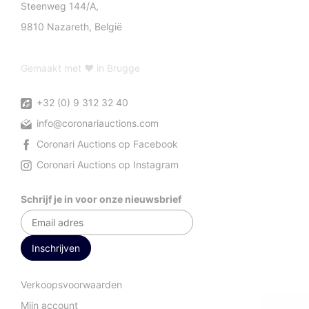
Steenweg 144/A,
9810 Nazareth, België
Gemaakt met ♥ in Brugge
+32 (0) 9 312 32 40
info@coronariauctions.com
Coronari Auctions op Facebook
Coronari Auctions op Instagram
Schrijf je in voor onze nieuwsbrief
Verkoopsvoorwaarden
Mijn account