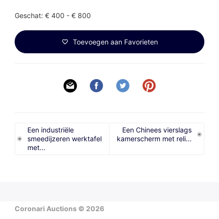
Geschat: € 400 - € 800
Toevoegen aan Favorieten
Een industriële
Een Chinees vierslags
smeedijzeren werktafel
kamerscherm met reli...
met...
Coronari Auctions © 2026