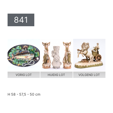
841
VORIG LOT
HUIDIG LOT
VOLGEND LOT
H 58 - 57,5 - 50 cm