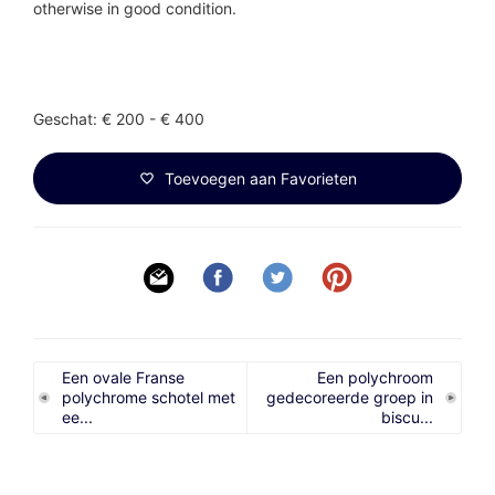
otherwise in good condition.
Geschat: € 200 - € 400
Toevoegen aan Favorieten
Een ovale Franse
Een polychroom
polychrome schotel met
gedecoreerde groep in
ee...
biscu...