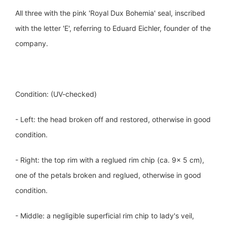
All three with the pink 'Royal Dux Bohemia' seal, inscribed
with the letter 'E', referring to Eduard Eichler, founder of the
company.
Condition: (UV-checked)
- Left: the head broken off and restored, otherwise in good
condition.
- Right: the top rim with a reglued rim chip (ca. 9x 5 cm),
one of the petals broken and reglued, otherwise in good
condition.
- Middle: a negligible superficial rim chip to lady's veil,