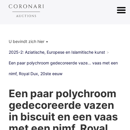
U bevindt zich hier
2025-2: Aziatische, Europese en Islamitische kunst
Een paar polychroom gedecoreerde vaze... vaas met een
nimf, Royal Dux, 20ste eeuw
Een paar polychroom
gedecoreerde vazen
in biscuit en een vaas
met een nimf, Royal