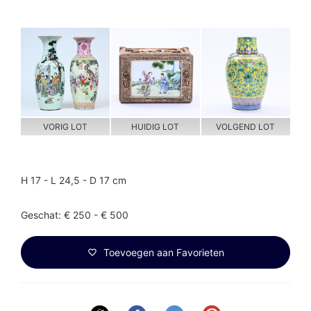
VORIG LOT
HUIDIG LOT
VOLGEND LOT
H 17 - L 24,5 - D 17 cm
Geschat: € 250 - € 500
Toevoegen aan Favorieten