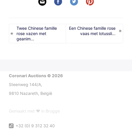
Twee Chinese famille
Een Chinese famille rose
rose vazen met
vaas met lotussli...
geanim...
Coronari Auctions © 2026
Steenweg 144/A,
9810 Nazareth, België
Gemaakt met ♥ in Brugge
+32 (0) 9 312 32 40