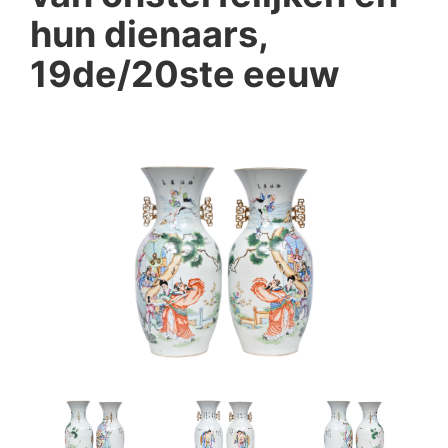
hun dienaars,
19de/20ste eeuw