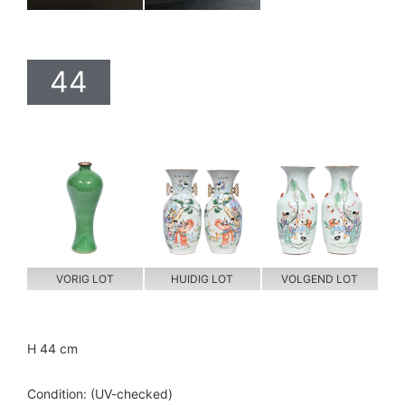
44
VORIG LOT
HUIDIG LOT
VOLGEND LOT
H 44 cm
Condition: (UV-checked)