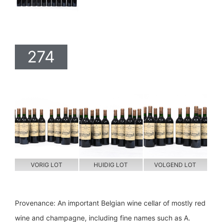
274
VORIG LOT
HUIDIG LOT
VOLGEND LOT
Provenance: An important Belgian wine cellar of mostly red
wine and champagne, including fine names such as A.