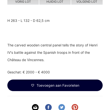
VORIG LOT
HUIDIG LOT
VOLGEND LOT
H 263 - L 132 - D 62,5 cm
The carved wooden central panel tells the story of Henri
IV's battle against the Spanish troops in front of the
Château de Vincennes.
Geschat: € 2000 - € 4000
Toevoegen aan Favorieten