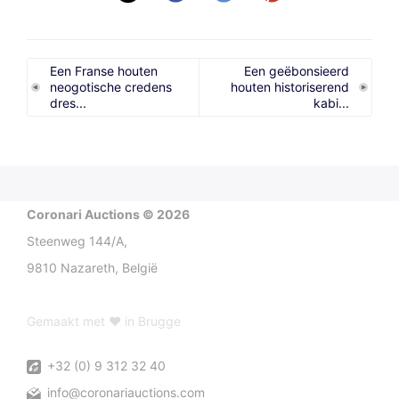
Een Franse houten
Een geëbonsieerd
neogotische credens
houten historiserend
dres...
kabi...
Coronari Auctions © 2026
Steenweg 144/A,
9810 Nazareth, België
Gemaakt met ♥ in Brugge
+32 (0) 9 312 32 40
info@coronariauctions.com