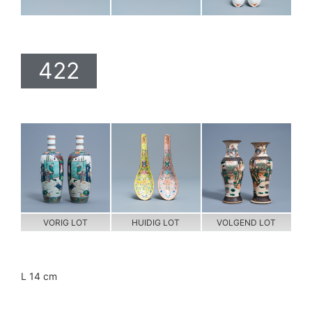
422
VORIG LOT
HUIDIG LOT
VOLGEND LOT
L 14 cm