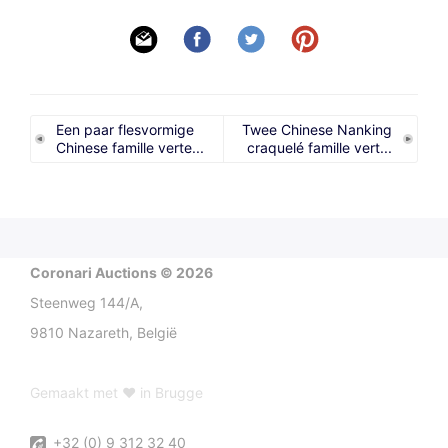
Een paar flesvormige
Twee Chinese Nanking
Chinese famille verte...
craquelé famille vert...
Coronari Auctions © 2026
Steenweg 144/A,
9810 Nazareth, België
Gemaakt met ♥ in Brugge
+32 (0) 9 312 32 40