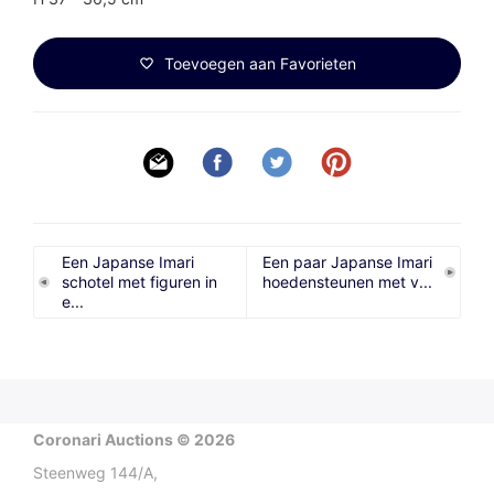
Toevoegen aan Favorieten
Een Japanse Imari
Een paar Japanse Imari
schotel met figuren in
hoedensteunen met v...
e...
Coronari Auctions © 2026
Steenweg 144/A,