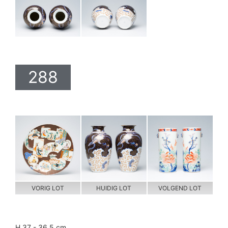
288
VORIG LOT
HUIDIG LOT
VOLGEND LOT
H 37 - 36,5 cm