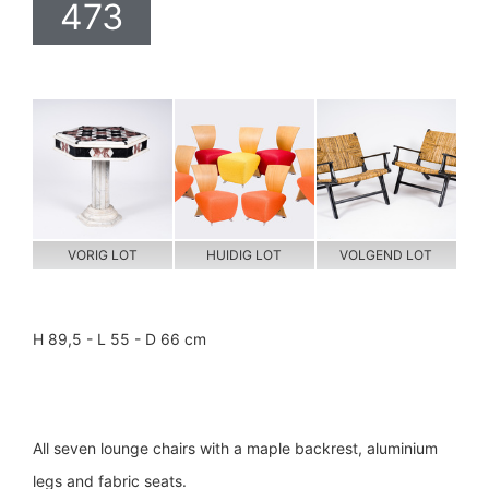
473
VORIG LOT
HUIDIG LOT
VOLGEND LOT
H 89,5 - L 55 - D 66 cm
All seven lounge chairs with a maple backrest, aluminium
legs and fabric seats.