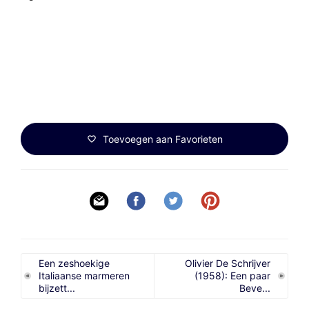
Toevoegen aan Favorieten
Een zeshoekige
Olivier De Schrijver
Italiaanse marmeren
(1958): Een paar
bijzett...
Beve...