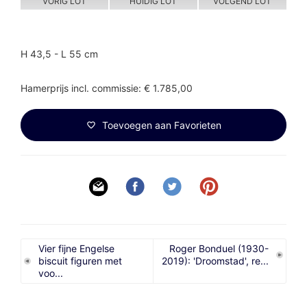
VORIG LOT
HUIDIG LOT
VOLGEND LOT
H 43,5 - L 55 cm
Hamerprijs incl. commissie: € 1.785,00
Toevoegen aan Favorieten
Vier fijne Engelse
Roger Bonduel (1930-
biscuit figuren met
2019): 'Droomstad', re...
voo...