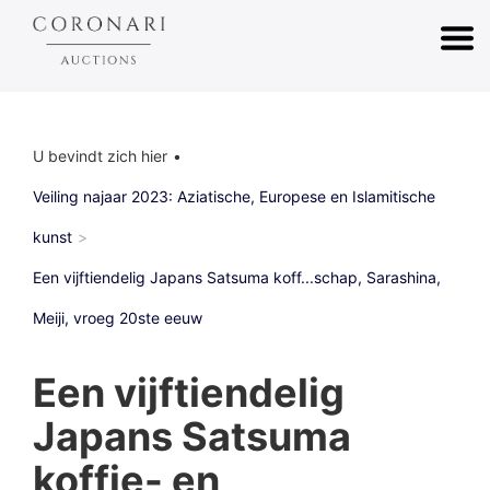
U bevindt zich hier
Veiling najaar 2023: Aziatische, Europese en Islamitische
kunst
Een vijftiendelig Japans Satsuma koff...schap, Sarashina,
Meiji, vroeg 20ste eeuw
Een vijftiendelig
Japans Satsuma
koffie- en