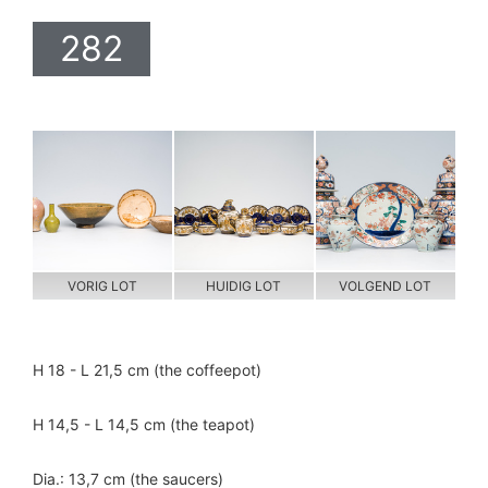
282
VORIG LOT
HUIDIG LOT
VOLGEND LOT
H 18 - L 21,5 cm (the coffeepot)
H 14,5 - L 14,5 cm (the teapot)
Dia.: 13,7 cm (the saucers)