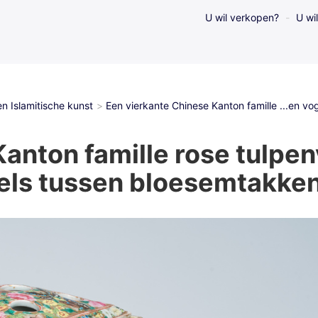
U wil verkopen?
U wi
n Islamitische kunst
Een vierkante Chinese Kanton famille ...en 
anton famille rose tulpen
els tussen bloesemtakke