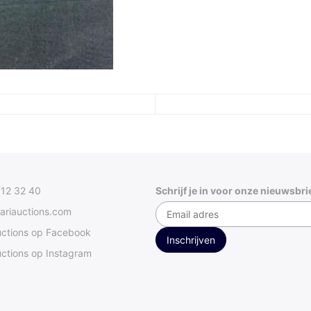
312 32 40
Schrijf je in voor onze nieuwsbri
ariauctions.com
uctions op Facebook
ctions op Instagram