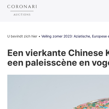
U bevindt zich hier
Veiling zomer 2023: Aziatische, Europese e
Een vierkante Chinese K
een paleisscène en vog