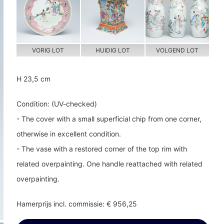
VORIG LOT
HUIDIG LOT
VOLGEND LOT
H 23,5 cm
Condition: (UV-checked)
- The cover with a small superficial chip from one corner,
otherwise in excellent condition.
- The vase with a restored corner of the top rim with
related overpainting. One handle reattached with related
overpainting.
Hamerprijs incl. commissie: € 956,25