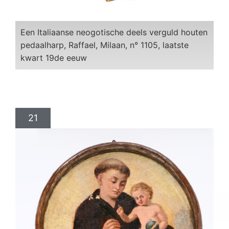
Een Italiaanse neogotische deels verguld houten
pedaalharp, Raffael, Milaan, n° 1105, laatste
kwart 19de eeuw
21