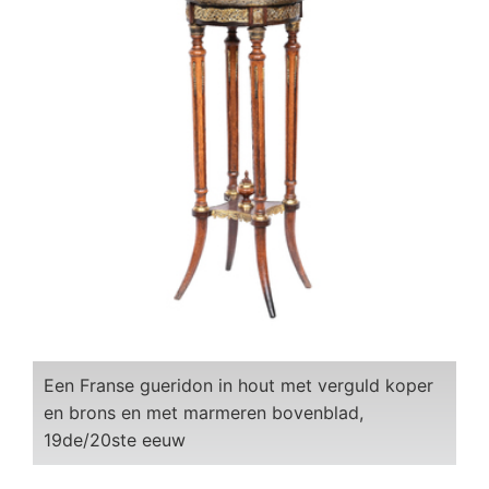
Een Franse gueridon in hout met verguld koper
en brons en met marmeren bovenblad,
19de/20ste eeuw