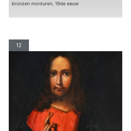
bronzen monturen, 19de eeuw
12