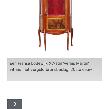
Een Franse Lodewijk XV-stijl 'vernis Martin'
vitrine met verguld bronsbeslag, 20ste eeuw
3