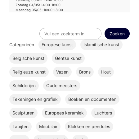
Zaterdag 03/05: 10:00-18:00
Zondag 04/05: 14:00-18:00
Maandag 05/05: 10:00-18:00
Categorieën
Europese kunst
Islamitische kunst
Belgische kunst
Gentse kunst
Religieuze kunst
Vazen
Brons
Hout
Schilderijen
Oude meesters
Tekeningen en grafiek
Boeken en documenten
Sculpturen
Europees keramiek
Luchters
Tapijten
Meubilair
Klokken en pendules