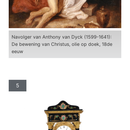
Navolger van Anthony van Dyck (1599-1641):
De bewening van Christus, olie op doek, 18de
eeuw
5