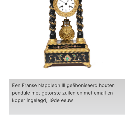
Een Franse Napoleon III geëboniseerd houten
pendule met getorste zuilen en met email en
koper ingelegd, 19de eeuw