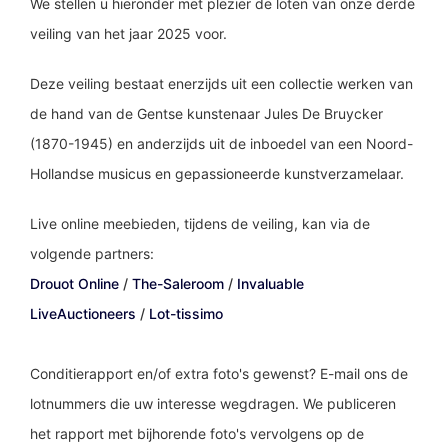
We stellen u hieronder met plezier de loten van onze derde
veiling van het jaar 2025 voor.
Deze veiling bestaat enerzijds uit een collectie werken van
de hand van de Gentse kunstenaar Jules De Bruycker
(1870-1945) en anderzijds uit de inboedel van een Noord-
Hollandse musicus en gepassioneerde kunstverzamelaar.
Live online meebieden, tijdens de veiling, kan via de
volgende partners:
Drouot Online
/
The-Saleroom
/
Invaluable
LiveAuctioneers
/
Lot-tissimo
Conditierapport en/of extra foto's gewenst? E-mail ons de
lotnummers die uw interesse wegdragen. We publiceren
het rapport met bijhorende foto's vervolgens op de