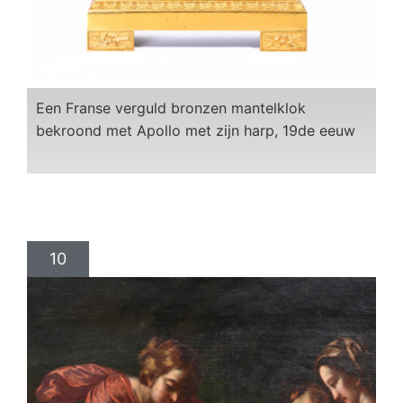
Een Franse verguld bronzen mantelklok
bekroond met Apollo met zijn harp, 19de eeuw
10