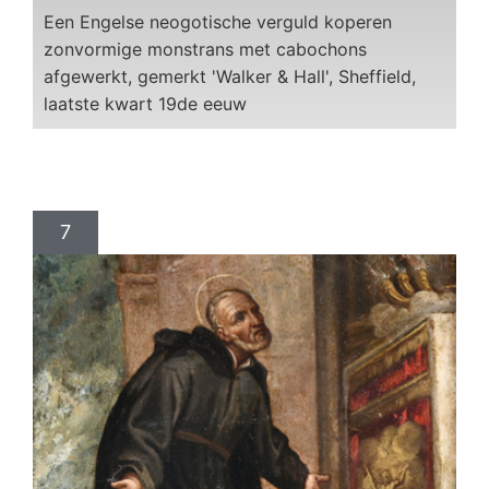
Een Engelse neogotische verguld koperen
zonvormige monstrans met cabochons
afgewerkt, gemerkt 'Walker & Hall', Sheffield,
laatste kwart 19de eeuw
7