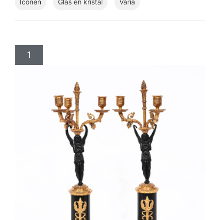
Iconen
Glas en kristal
Varia
1