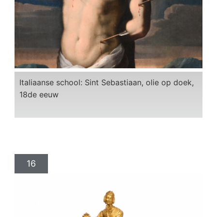
Italiaanse school: Sint Sebastiaan, olie op doek,
18de eeuw
16