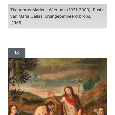
Theodorus Marinus Wieringa (1921-2000): Buste
van Maria Callas, bruingepatineerd brons,
[1959]
18