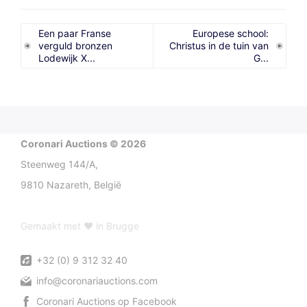
Een paar Franse
Europese school:
verguld bronzen
Christus in de tuin van
Lodewijk X...
G...
Coronari Auctions © 2026
Steenweg 144/A,
9810 Nazareth, België
Gemaakt met ♥ in Brugge
+32 (0) 9 312 32 40
info@coronariauctions.com
Coronari Auctions op Facebook