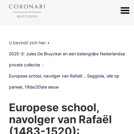
U bevindt zich hier
2025-3: Jules De Bruycker en een belangrijke Nederlandse
private collectie
Europese school, navolger van Rafaël ...Seggiola, olie op
paneel, 19de/20ste eeuw
Europese school,
navolger van Rafaël
(1483-1520):