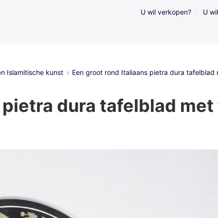
U wil verkopen?
U wi
en Islamitische kunst
Een groot rond Italiaans pietra dura tafelblad
 pietra dura tafelblad met