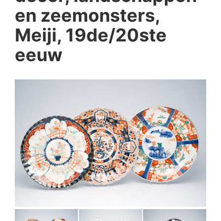
en zeemonsters,
Meiji, 19de/20ste
eeuw