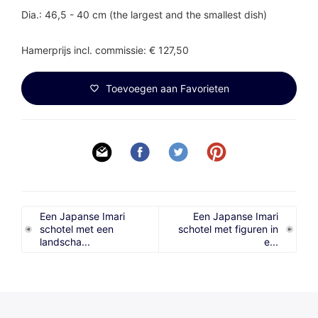
Dia.: 46,5 - 40 cm (the largest and the smallest dish)
Hamerprijs incl. commissie: € 127,50
Toevoegen aan Favorieten
Een Japanse Imari
Een Japanse Imari
schotel met een
schotel met figuren in
landscha...
e...