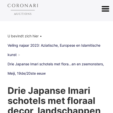
U bevindt zich hier
Veiling najaar 2023: Aziatische, Europese en Islamitische
kunst
Drie Japanse Imari schotels met flora...en en zeemonsters,
Meiji, 19de/20ste eeuw
Drie Japanse Imari
schotels met floraal
decor, landschappen