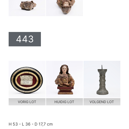
443
VORIG LOT
HUIDIG LOT
VOLGEND LOT
H 53 - L 36 - D 17,7 cm