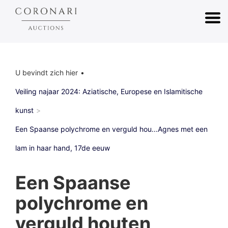
U bevindt zich hier
Veiling najaar 2024: Aziatische, Europese en Islamitische
kunst
Een Spaanse polychrome en verguld hou...Agnes met een
lam in haar hand, 17de eeuw
Een Spaanse
polychrome en
verguld houten