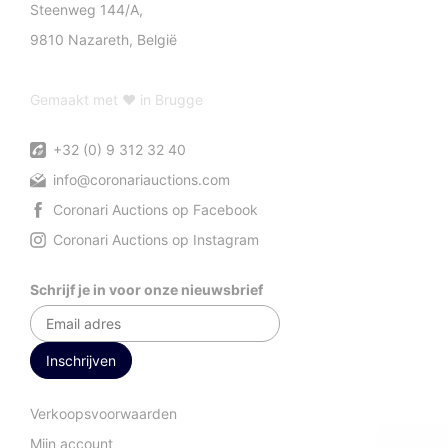
Steenweg 144/A,
9810 Nazareth, België
Gemaakt met ♥ in Brugge
+32 (0) 9 312 32 40
info@coronariauctions.com
Coronari Auctions op Facebook
Coronari Auctions op Instagram
Schrijf je in voor onze nieuwsbrief
Verkoopsvoorwaarden
Mijn account