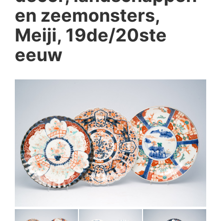
en zeemonsters,
Meiji, 19de/20ste
eeuw