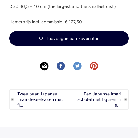
Dia.: 46,5 - 40 cm (the largest and the smallest dish)
Hamerprijs incl. commissie: € 127,50
Toevoegen aan Favorieten
Twee paar Japanse
Een Japanse Imari
Imari dekselvazen met
schotel met figuren in
fl...
e...