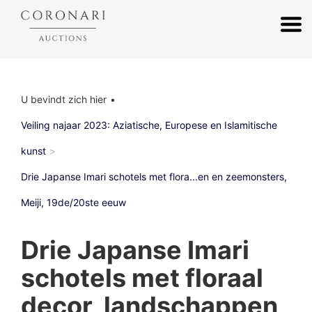
U bevindt zich hier
Veiling najaar 2023: Aziatische, Europese en Islamitische
kunst
Drie Japanse Imari schotels met flora...en en zeemonsters,
Meiji, 19de/20ste eeuw
Drie Japanse Imari
schotels met floraal
decor, landschappen